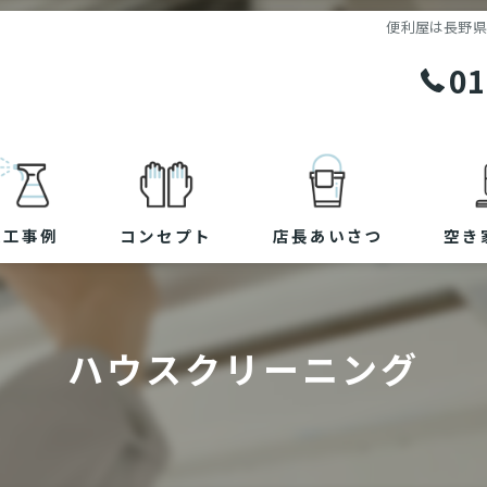
便利屋は長野県
01
施工事例
コンセプト
店長あいさつ
空き
ハウスクリーニング