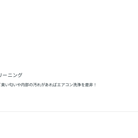
リーニング
ビ臭い匂いや内部の汚れがあればエアコン洗浄を是非！