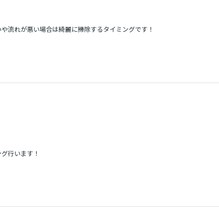
いや流れが悪い場合は綺麗に掃除するタイミングです！
ング行います！