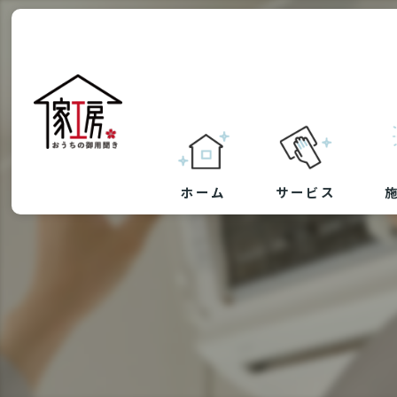
ホーム
サービス
草刈り・防草シート
剪定
ハウスクリーニング
リフォーム