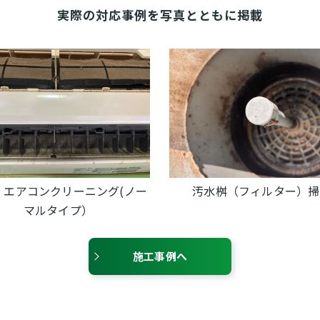
実際の対応事例を写真とともに掲載
アコンクリーニング(ノー
汚水桝（フィルター）掃除
マルタイプ）
施工事例へ