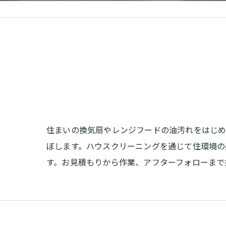
補修
住まいの換気扇やレンジフードの油汚れをはじ
ぼします。ハウスクリーニングを通じて住環境の
す。お見積もりから作業、アフターフォローまで