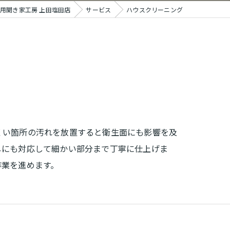
用聞き家工房 上田塩田店
サービス
ハウスクリーニング
くい箇所の汚れを放置すると衛生面にも影響を及
しにも対応して細かい部分まで丁寧に仕上げま
作業を進めます。