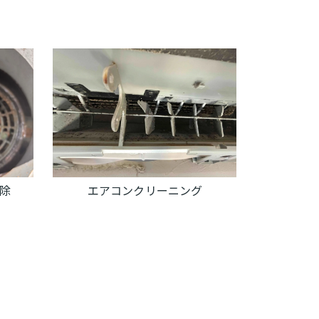
エアコンクリーニング
雨