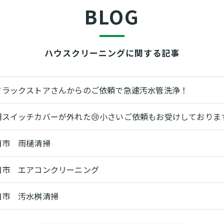
BLOG
ハウスクリーニングに関する記事
ドラックストアさんからのご依頼で急遽汚水管洗浄！
明スイッチカバーが外れた😢小さいご依頼もお受けしておりま
田市 雨樋清掃
田市 エアコンクリーニング
田市 汚水桝清掃