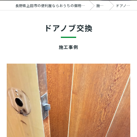
長野県上田市の便利屋ならおうちの御用聞き家工房 上田塩田店
施工事例
ドアノブ交換
ドアノブ交換
施工事例