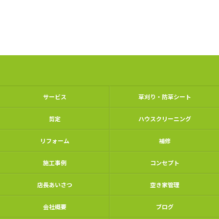
サービス
草刈り・防草シート
剪定
ハウスクリーニング
リフォーム
補修
施工事例
コンセプト
店長あいさつ
空き家管理
会社概要
ブログ