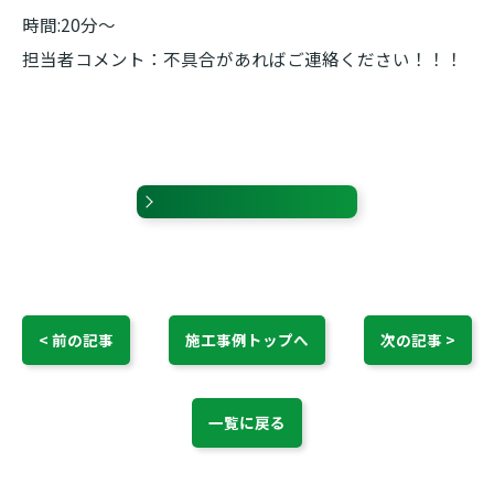
時間:20分～
担当者コメント：不具合があればご連絡ください！！！
< 前の記事
施工事例トップへ
次の記事 >
一覧に戻る