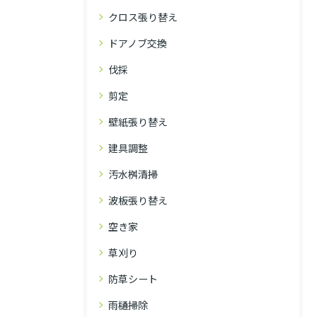
クロス張り替え
ドアノブ交換
伐採
剪定
壁紙張り替え
建具調整
汚水桝清掃
波板張り替え
空き家
草刈り
防草シート
雨樋掃除