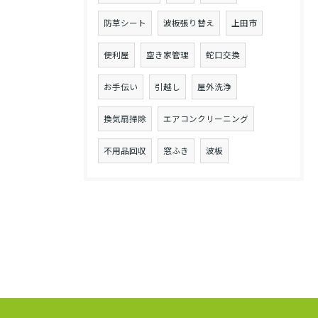
防草シート
波板張り替え
上田市
便利屋
空き家管理
蛇口交換
お手伝い
引越し
屋外洗浄
換気扇掃除
エアコンクリーニング
不用品回収
窓ふき
波板