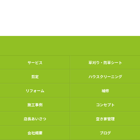
サービス
草刈り・防草シート
剪定
ハウスクリーニング
リフォーム
補修
施工事例
コンセプト
店長あいさつ
空き家管理
会社概要
ブログ