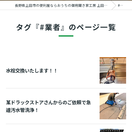
長野県上田市の便利屋ならおうちの御用聞き家工房 上田塩田店
#業者
タグ『#業者』のページ一覧
水栓交換いたします！！
某ドラックストアさんからのご依頼で急
遽汚水管洗浄！