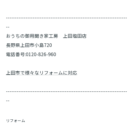
--------------------------------------------------------------------
--
おうちの御用聞き家工房 上田塩田店
長野県上田市小島720
電話番号:0120-826-960
上田市で様々なリフォームに対応
--------------------------------------------------------------------
--
リフォーム