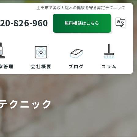
上田市で実践！庭木の健康を守る剪定テクニック
20-826-960
無料相談はこちら
家管理
会社概要
ブログ
コラム
テクニック