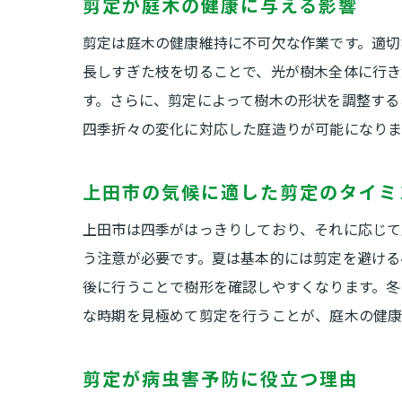
剪定が庭木の健康に与える影響
剪定は庭木の健康維持に不可欠な作業です。適切
長しすぎた枝を切ることで、光が樹木全体に行き
す。さらに、剪定によって樹木の形状を調整する
四季折々の変化に対応した庭造りが可能になりま
上田市の気候に適した剪定のタイミ
上田市は四季がはっきりしており、それに応じて
う注意が必要です。夏は基本的には剪定を避ける
後に行うことで樹形を確認しやすくなります。冬
な時期を見極めて剪定を行うことが、庭木の健康
剪定が病虫害予防に役立つ理由