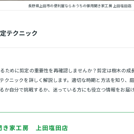
長野県上田市の便利屋ならおうちの御用聞き家工房 上田塩田店
定テクニック
守るために剪定の重要性を再確認しませんか？剪定は樹木の成
テクニックを詳しく解説します。適切な時期と方法を知り、
るか自分で挑戦するか、迷っている方にも役立つ情報をお届
聞き家工房 上田塩田店