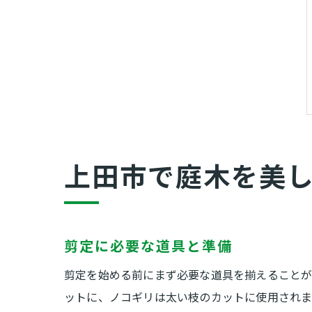
上田市で庭木を美
剪定に必要な道具と準備
剪定を始める前にまず必要な道具を揃えることが
ットに、ノコギリは太い枝のカットに使用されま