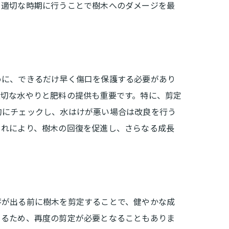
、適切な時期に行うことで樹木へのダメージを最
めに、できるだけ早く傷口を保護する必要があり
適切な水やりと肥料の提供も重要です。特に、剪定
的にチェックし、水はけが悪い場合は改良を行う
これにより、樹木の回復を促進し、さらなる成長
芽が出る前に樹木を剪定することで、健やかな成
まるため、再度の剪定が必要となることもありま