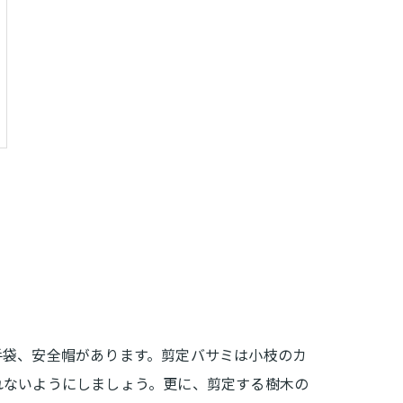
手袋、安全帽があります。剪定バサミは小枝のカ
れないようにしましょう。更に、剪定する樹木の