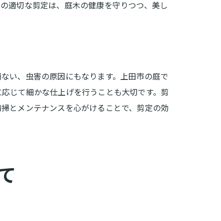
との適切な剪定は、庭木の健康を守りつつ、美し
損ない、虫害の原因にもなります。上田市の庭で
に応じて細かな仕上げを行うことも大切です。剪
清掃とメンテナンスを心がけることで、剪定の効
て