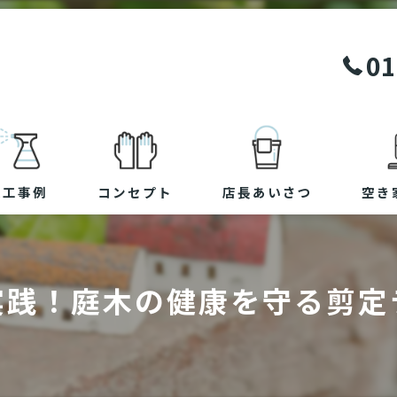
01
施工事例
コンセプト
店長あいさつ
空き
実践！庭木の健康を守る剪定