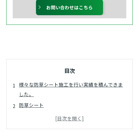
お問い合わせはこちら
目次
様々な防草シート施工を行い実績を積んできま
した。
防草シート
お庭に防草シート
家周り 防草シート
お客様