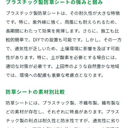
プラスチック製防草シートの強みと弱み
プラスチック製防草シートは、その耐久性が大きな特徴
です。特に、紫外線に強く、雨風にも耐えられるため、
長期間にわたって効果を発揮します。さらに、施工も比
較的簡単で、DIYでの設置も可能です。しかし、その一方
で、通気性が乏しいため、土壌環境に影響を及ぼす可能
性があります。特に、土が酸素を必要とする場合には、
適切な対策が必要です。上田市のような自然豊かな地域
では、環境への配慮も重要な考慮点となります。
防草シートの素材別比較
防草シートには、プラスチック製、不織布製、織布製な
どの素材が存在し、それぞれに特長があります。プラス
チック製の利点は耐久性と防水性ですが、通気性に劣り