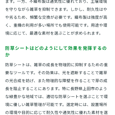
ます。一方、不織布製は通気性に優れており、土壌環境
を守りながら雑草を抑制できます。しかし、耐久性はや
や劣るため、頻繁な交換が必要です。織布製は強度が高
く、重機の利用が多い場所でも使用可能です。用途や環
境に応じて、最適な素材を選ぶことが求められます。
防草シートはどのようにして効果を発揮するの
か
防草シートは、雑草の成長を物理的に抑制するための重
要なツールです。その効果は、光を遮断することで雑草
の光合成を妨げ、また物理的な障壁を作ることで芽の成
長を阻止することにあります。特に長野県上田市のよう
な緑豊かな地域では、適切な防草シートを選ぶことで環
境に優しい雑草管理が可能です。選定時には、設置場所
の環境や目的に応じて耐久性や通気性に優れた素材を選