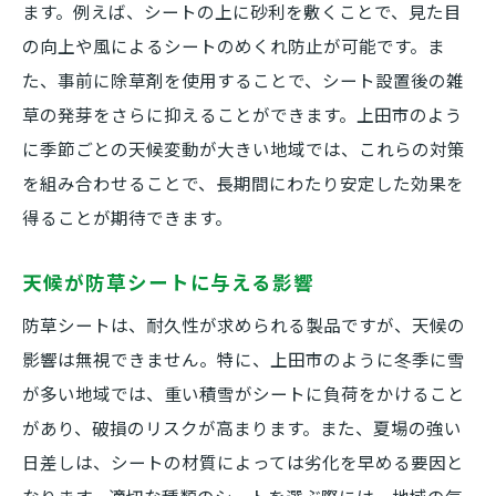
ます。例えば、シートの上に砂利を敷くことで、見た目
の向上や風によるシートのめくれ防止が可能です。ま
た、事前に除草剤を使用することで、シート設置後の雑
草の発芽をさらに抑えることができます。上田市のよう
に季節ごとの天候変動が大きい地域では、これらの対策
を組み合わせることで、長期間にわたり安定した効果を
得ることが期待できます。
天候が防草シートに与える影響
防草シートは、耐久性が求められる製品ですが、天候の
影響は無視できません。特に、上田市のように冬季に雪
が多い地域では、重い積雪がシートに負荷をかけること
があり、破損のリスクが高まります。また、夏場の強い
日差しは、シートの材質によっては劣化を早める要因と
なります。適切な種類のシートを選ぶ際には、地域の気