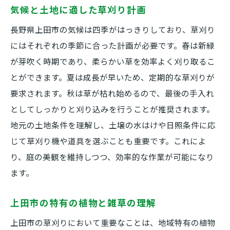
気候と土地に適した草刈り計画
長野県上田市の気候は四季がはっきりしており、草刈り
にはそれぞれの季節に合った計画が必要です。春は新緑
が芽吹く時期であり、柔らかい草を効率よく刈り取るこ
とができます。夏は成長が早いため、定期的な草刈りが
要求されます。秋は草が枯れ始めるので、最後の手入れ
としてしっかりと刈り込みを行うことが推奨されます。
地元の土地条件を理解し、土壌の水はけや日照条件に応
じて草刈り機や道具を選ぶことも重要です。これによ
り、庭の美観を維持しつつ、効率的な作業が可能になり
ます。
上田市の特有の植物と雑草の理解
上田市の草刈りにおいて重要なことは、地域特有の植物