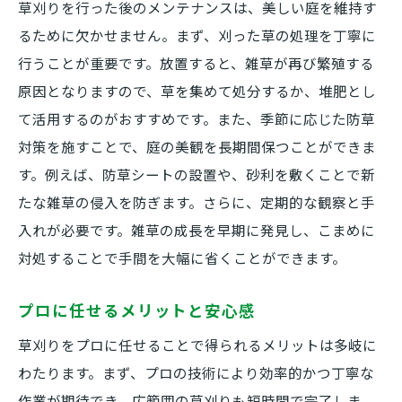
草刈りを行った後のメンテナンスは、美しい庭を維持す
るために欠かせません。まず、刈った草の処理を丁寧に
行うことが重要です。放置すると、雑草が再び繁殖する
原因となりますので、草を集めて処分するか、堆肥とし
て活用するのがおすすめです。また、季節に応じた防草
対策を施すことで、庭の美観を長期間保つことができま
す。例えば、防草シートの設置や、砂利を敷くことで新
たな雑草の侵入を防ぎます。さらに、定期的な観察と手
入れが必要です。雑草の成長を早期に発見し、こまめに
対処することで手間を大幅に省くことができます。
プロに任せるメリットと安心感
草刈りをプロに任せることで得られるメリットは多岐に
わたります。まず、プロの技術により効率的かつ丁寧な
作業が期待でき、広範囲の草刈りも短時間で完了しま