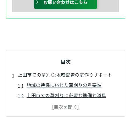
お問い合わせはこちら
目次
上田市での草刈り:地域密着の庭作りサポート
地域の特性に応じた草刈りの重要性
上田市での草刈りに必要な準備と道具
地元ならではの迅速な対応と信頼性
庭作りのプロによるアドバイスとサポート
町内の草刈り業者との連携の利点