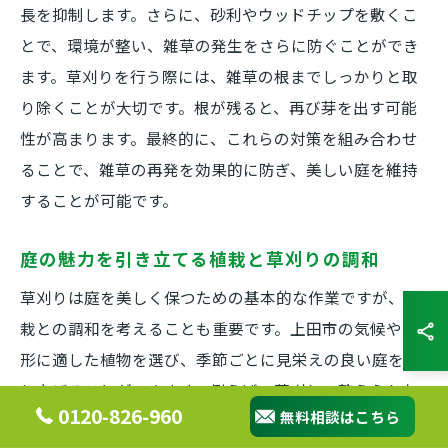
長を抑制します。さらに、砂利やウッドチップを敷くこ
とで、環境が整い、雑草の発生をさらに防ぐことができ
ます。草刈りを行う際には、雑草の根までしっかりと取
り除くことが大切です。根が残ると、再び芽を出す可能
性が高まります。最終的に、これらの対策を組み合わせ
ることで、雑草の再発を効果的に防ぎ、美しい庭を維持
することが可能です。
庭の魅力を引き立てる植栽と草刈りの調和
草刈りは庭を美しく保つための基本的な作業ですが、植
栽との調和を考えることも重要です。上田市の気候や地
形に適した植物を選び、季節ごとに見栄えの良い庭を作
り上げることができます。例えば、草刈りで整えられた
0120-826-960
無料相談はこちら
スペースに、四季折々の花を植えることで、視覚的な楽