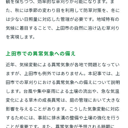
観を保ちつつ、効率的な草刈りが可能になります。ま
た、秋には季節の変わり目を利用して防草対策を、冬に
は少ない日照量に対応した管理が必要です。地域特有の
気候に着目することで、上田市の自然に溶け込む草刈り
を実現します。
上田市での異常気象への備え
近年、気候変動による異常気象が各地で問題となってい
ますが、上田市も例外ではありません。本記事では、上
田市での草刈りにおける異常気象への備えについて説明
します。台風や集中豪雨による土壌の流出や、急な気温
変化による草木の成長異常は、庭の管理において大きな
影響を与えることがあります。こうした気象変動に対応
するためには、事前に排水溝の整備や土壌の強化を行う
ことが重要です。また、異常気象が予想される時期に