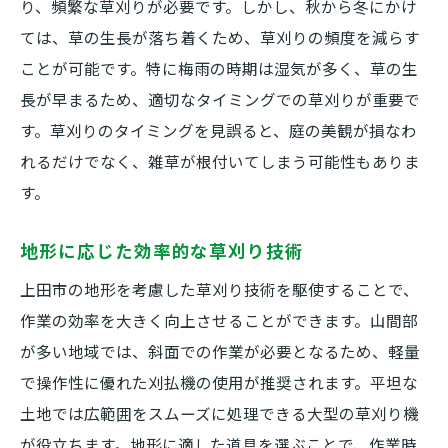
り、頻繁な草刈りが必要です。しかし、秋から冬にかけ
ては、草の生長が落ち着くため、草刈りの頻度を減らす
ことが可能です。特に梅雨の時期は湿気が多く、草の生
長が早まるため、適切なタイミングでの草刈りが重要で
す。草刈りのタイミングを見誤ると、庭の美観が損なわ
れるだけでなく、雑草が根付いてしまう可能性もありま
す。
地形に応じた効率的な草刈り技術
上田市の地形を考慮した草刈り技術を駆使することで、
作業の効率を大きく向上させることができます。山間部
が多い地域では、斜面での作業が必要となるため、軽量
で操作性に優れた刈払機の使用が推奨されます。平坦な
土地では広範囲をスムーズに処理できる大型の草刈り機
が役立ちます。地形に適した道具を選ぶことで、作業時