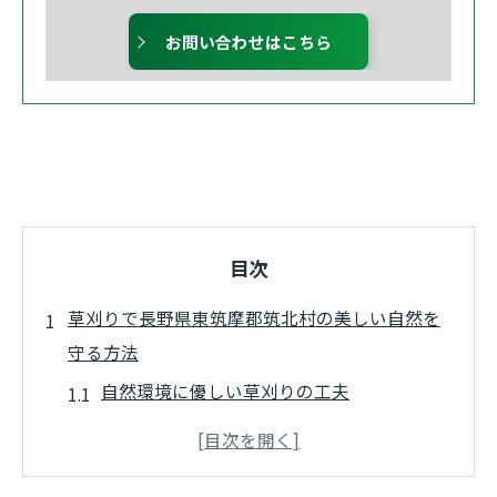
お問い合わせはこちら
目次
草刈りで長野県東筑摩郡筑北村の美しい自然を
守る方法
自然環境に優しい草刈りの工夫
草刈りを通じた生態系保護の重要性
地域住民と協力した持続可能な草刈り