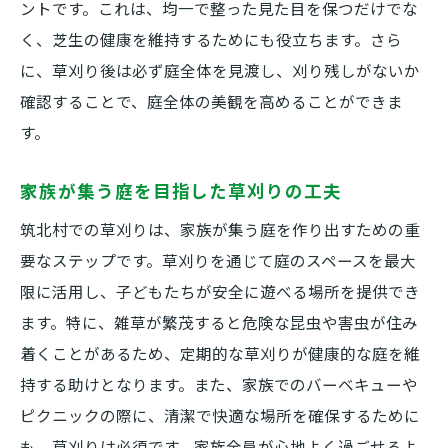
ントです。これは、均一で整った見た目を保つだけでな
く、芝生の健康を維持するためにも役立ちます。さら
に、草刈り後は必ず庭全体を見渡し、刈り残しがないか
確認することで、庭全体の美観を高めることができま
す。
家族が集う庭を目指した草刈りの工夫
筑北村での草刈りは、家族が集う庭を作り出すための重
要なステップです。草刈りを通じて庭のスペースを最大
限に活用し、子どもたちが安全に遊べる場所を提供でき
ます。特に、雑草が繁茂すると危険な昆虫や害虫が住み
着くことがあるため、定期的な草刈りが健康的な庭を維
持する助けとなります。また、家族でのバーベキューや
ピクニックの際に、清潔で快適な場所を確保するために
も、草刈りは必須です。家族全員が心地よく過ごせるよ