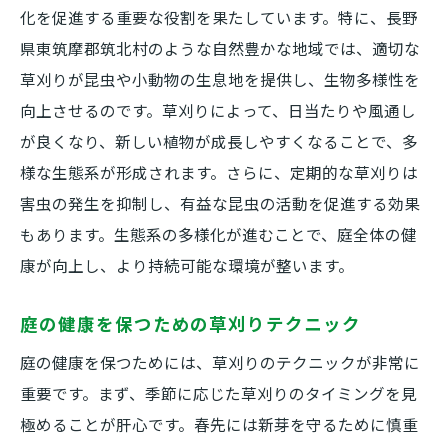
化を促進する重要な役割を果たしています。特に、長野
県東筑摩郡筑北村のような自然豊かな地域では、適切な
草刈りが昆虫や小動物の生息地を提供し、生物多様性を
向上させるのです。草刈りによって、日当たりや風通し
が良くなり、新しい植物が成長しやすくなることで、多
様な生態系が形成されます。さらに、定期的な草刈りは
害虫の発生を抑制し、有益な昆虫の活動を促進する効果
もあります。生態系の多様化が進むことで、庭全体の健
康が向上し、より持続可能な環境が整います。
庭の健康を保つための草刈りテクニック
庭の健康を保つためには、草刈りのテクニックが非常に
重要です。まず、季節に応じた草刈りのタイミングを見
極めることが肝心です。春先には新芽を守るために慎重