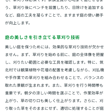
う、草刈り後にベンチを設置したり、日除けを追加する
など、庭の工夫を凝らすことで、ますます庭の使い勝手
が向上します。
庭の美しさを引き立てる草刈り技術
美しい庭を保つためには、効果的な草刈り技術が欠かせ
ません。まず、草刈りを始める前に、庭の全体像を把握
し、刈りたい範囲と必要な工具を確認します。特に、筑
北村では観葉植物や花壇の配置を考慮しながら、刈払機
や手作業での草刈りを組み合わせることで、バランスの
取れた景観が生まれます。また、草刈りを行う時間帯も
重要です。朝夕の涼しい時間を選ぶことで、作業効率が
上がり、草の切り口も美しく仕上がります。さらに、刈
り取った草をそのままにせず、適切に処理することが庭