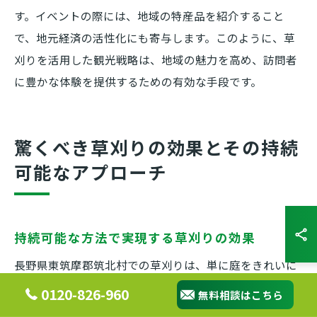
す。イベントの際には、地域の特産品を紹介すること
で、地元経済の活性化にも寄与します。このように、草
刈りを活用した観光戦略は、地域の魅力を高め、訪問者
に豊かな体験を提供するための有効な手段です。
驚くべき草刈りの効果とその持続
可能なアプローチ
持続可能な方法で実現する草刈りの効果
長野県東筑摩郡筑北村での草刈りは、単に庭をきれいに
保つだけでなく、持続可能な方法で行うことで様々な効
0120-826-960
無料相談はこちら
果が期待できます。まず、定期的に草を刈ることによ