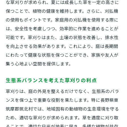
な草刈りが求められ、夏には成長した草を一定の高さに
保つことで、植物の健康を維持します。さらに、刈払機
の使用もポイントです。家庭用の刈払機を使用する際に
は、安全性を考慮しつつ、効率的に作業を進めることが
可能です。草刈りはまた、土壌の状態を改善し、排水性
を向上させる効果があります。これにより、庭は長期間
にわたって健康な状態を保つことができ、家族や友人が
集う心地よい空間を提供します。
生態系バランスを考えた草刈りの利点
草刈りは、庭の外見を整えるだけでなく、生態系のバラ
ンスを保つ上で重要な役割を果たします。特に長野県東
筑摩郡筑北村では、地域固有の動植物の生息環境を守る
ため、適切な草刈りが求められます。草を適度に刈り取
ることで、適切な日光が地表に届き、多様な植物が共存