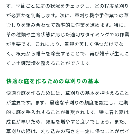
ず、季節ごとに庭の状況をチェックし、どの程度草刈り
が必要かを判断します。次に、草刈り機や手作業での草
むしりを組み合わせて効率的に作業を進めます。特に、
草の種類や生育状態に応じた適切なタイミングでの作業
が重要です。これにより、景観を美しく保つだけでな
く、根元から雑草を除去することで、再び雑草が生えに
くい土壌環境を整えることができます。
快適な庭を作るための草刈りの基本
快適な庭を作るためには、草刈りの基本を押さえること
が重要です。まず、最適な草刈りの頻度を設定し、定期
的に庭を手入れすることが推奨されます。特に春と夏は
成長が早いため、頻度を増やすと良いでしょう。また、
草刈りの際は、刈り込みの高さを一定に保つことがポイ