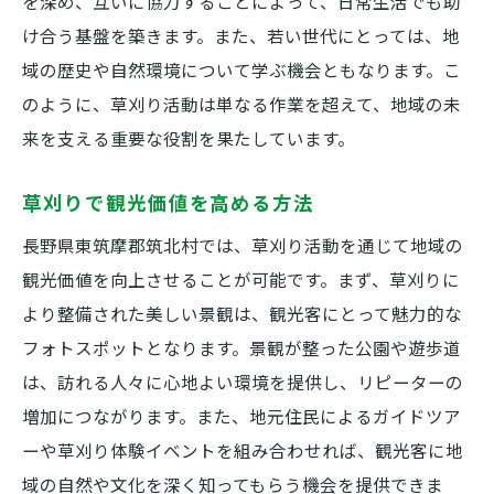
を深め、互いに協力することによって、日常生活でも助
け合う基盤を築きます。また、若い世代にとっては、地
域の歴史や自然環境について学ぶ機会ともなります。こ
のように、草刈り活動は単なる作業を超えて、地域の未
来を支える重要な役割を果たしています。
草刈りで観光価値を高める方法
長野県東筑摩郡筑北村では、草刈り活動を通じて地域の
観光価値を向上させることが可能です。まず、草刈りに
より整備された美しい景観は、観光客にとって魅力的な
フォトスポットとなります。景観が整った公園や遊歩道
は、訪れる人々に心地よい環境を提供し、リピーターの
増加につながります。また、地元住民によるガイドツア
ーや草刈り体験イベントを組み合わせれば、観光客に地
域の自然や文化を深く知ってもらう機会を提供できま