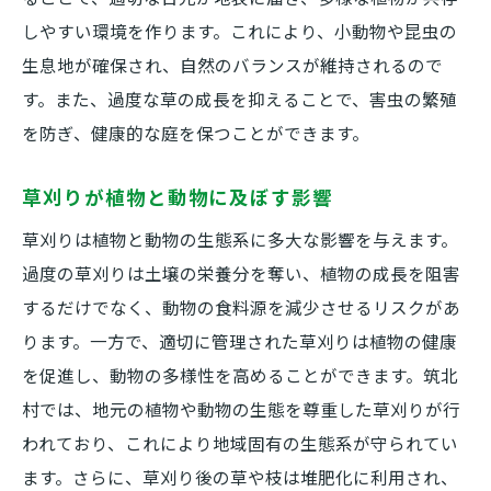
しやすい環境を作ります。これにより、小動物や昆虫の
生息地が確保され、自然のバランスが維持されるので
す。また、過度な草の成長を抑えることで、害虫の繁殖
を防ぎ、健康的な庭を保つことができます。
草刈りが植物と動物に及ぼす影響
草刈りは植物と動物の生態系に多大な影響を与えます。
過度の草刈りは土壌の栄養分を奪い、植物の成長を阻害
するだけでなく、動物の食料源を減少させるリスクがあ
ります。一方で、適切に管理された草刈りは植物の健康
を促進し、動物の多様性を高めることができます。筑北
村では、地元の植物や動物の生態を尊重した草刈りが行
われており、これにより地域固有の生態系が守られてい
ます。さらに、草刈り後の草や枝は堆肥化に利用され、