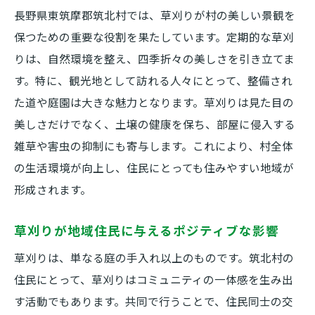
長野県東筑摩郡筑北村では、草刈りが村の美しい景観を
保つための重要な役割を果たしています。定期的な草刈
りは、自然環境を整え、四季折々の美しさを引き立てま
す。特に、観光地として訪れる人々にとって、整備され
た道や庭園は大きな魅力となります。草刈りは見た目の
美しさだけでなく、土壌の健康を保ち、部屋に侵入する
雑草や害虫の抑制にも寄与します。これにより、村全体
の生活環境が向上し、住民にとっても住みやすい地域が
形成されます。
草刈りが地域住民に与えるポジティブな影響
草刈りは、単なる庭の手入れ以上のものです。筑北村の
住民にとって、草刈りはコミュニティの一体感を生み出
す活動でもあります。共同で行うことで、住民同士の交