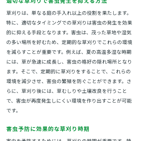
適切な草刈りで害虫発生を抑える方法
草刈りは、単なる庭の手入れ以上の役割を果たします。
特に、適切なタイミングでの草刈りは害虫の発生を効果
的に抑える手段となります。害虫は、茂った草地や湿気
の多い場所を好むため、定期的な草刈りでこれらの環境
を減らすことが重要です。例えば、夏の高温多湿な時期
には、草が急速に成長し、害虫の格好の隠れ場所となり
ます。そこで、定期的に草刈りをすることで、これらの
環境を減少させ、害虫の繁殖を防ぐことができます。さ
らに、草刈り後には、草むしりや土壌改良を行うこと
で、害虫が再度発生しにくい環境を作り出すことが可能
です。
害虫予防に効果的な草刈り時期
害虫を予防するためには、草刈りの時期が重要です。特