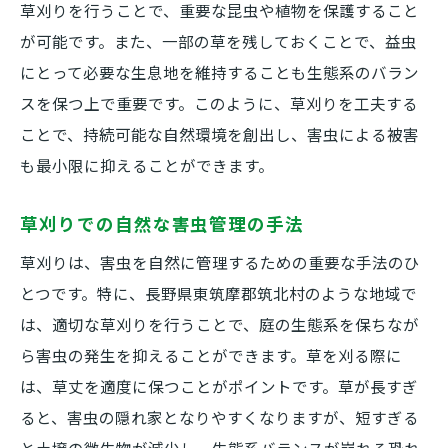
草刈りを行うことで、重要な昆虫や植物を保護すること
が可能です。また、一部の草を残しておくことで、益虫
にとって必要な生息地を維持することも生態系のバラン
スを保つ上で重要です。このように、草刈りを工夫する
ことで、持続可能な自然環境を創出し、害虫による被害
も最小限に抑えることができます。
草刈りでの自然な害虫管理の手法
草刈りは、害虫を自然に管理するための重要な手法のひ
とつです。特に、長野県東筑摩郡筑北村のような地域で
は、適切な草刈りを行うことで、庭の生態系を保ちなが
ら害虫の発生を抑えることができます。草を刈る際に
は、草丈を適度に保つことがポイントです。草が長すぎ
ると、害虫の隠れ家となりやすくなりますが、短すぎる