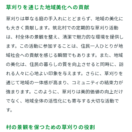
草刈りを通じた地域美化への貢献
草刈りは単なる庭の手入れにとどまらず、地域の美化に
も大きく貢献します。筑北村での定期的な草刈り活動
は、村全体の景観を整え、清潔で魅力的な環境を提供し
ます。この活動に参加することは、住民一人ひとりが地
域社会への貢献を感じる瞬間でもあります。また、地域
の美化は、住民の暮らしの質を向上させると同時に、訪
れる人々に心地よい印象を与えます。さらに、草刈りを
通じて地域の一体感が高まり、コミュニティの結束力が
強まります。このように、草刈りは美的価値の向上だけ
でなく、地域全体の活性化にも寄与する大切な活動で
す。
村の景観を保つための草刈りの役割