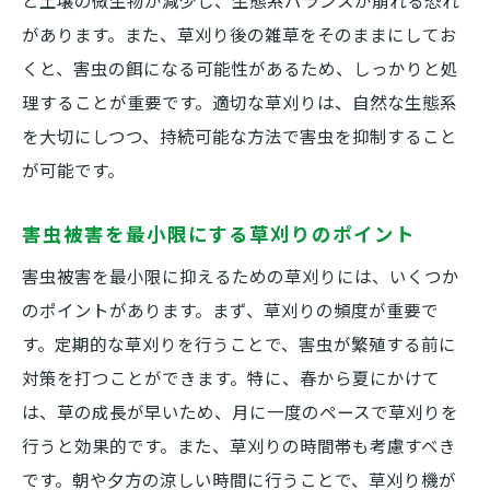
と土壌の微生物が減少し、生態系バランスが崩れる恐れ
があります。また、草刈り後の雑草をそのままにしてお
くと、害虫の餌になる可能性があるため、しっかりと処
理することが重要です。適切な草刈りは、自然な生態系
を大切にしつつ、持続可能な方法で害虫を抑制すること
が可能です。
害虫被害を最小限にする草刈りのポイント
害虫被害を最小限に抑えるための草刈りには、いくつか
のポイントがあります。まず、草刈りの頻度が重要で
す。定期的な草刈りを行うことで、害虫が繁殖する前に
対策を打つことができます。特に、春から夏にかけて
は、草の成長が早いため、月に一度のペースで草刈りを
行うと効果的です。また、草刈りの時間帯も考慮すべき
です。朝や夕方の涼しい時間に行うことで、草刈り機が