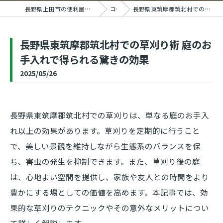
長野県上田市の便利屋ならおうちの御用聞き家工房 上田塩田店
コラム
長野県東筑摩郡筑北村での草刈り術 庭のお手入れで得られる驚きの効果
長野県東筑摩郡筑北村での草刈り術 庭のお
手入れで得られる驚きの効果
2025/05/26
長野県東筑摩郡筑北村での草刈りは、単なる庭のお手入
れ以上の効果があります。草刈りを定期的に行うこと
で、美しい景観を維持しながら生態系のバランスを保
ち、害虫の発生を抑制できます。また、草刈り後の庭
は、心地よい空間を提供し、家族や友人との時間をより
豊かにする場としての価値を高めます。本記事では、効
果的な草刈りのテクニックやその意外なメリットについ