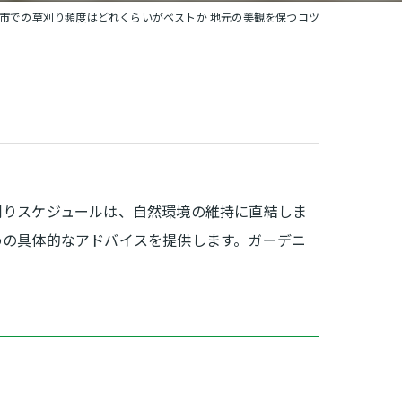
市での草刈り頻度はどれくらいがベストか 地元の美観を保つコツ
刈りスケジュールは、自然環境の維持に直結しま
めの具体的なアドバイスを提供します。ガーデニ