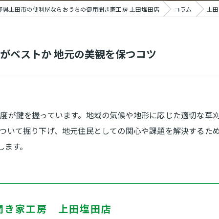
野県上田市の便利屋ならおうちの御用聞き家工房 上田塩田店
コラム
上田
がベストか 地元の美観を保つコツ
度が鍵を握っています。地域の気候や地形に応じた適切な草
ついて掘り下げ、地元住民としての関心や課題を解決するた
します。
聞き家工房 上田塩田店