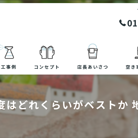
01
施工事例
コンセプト
店長あいさつ
空き
度はどれくらいがベストか 