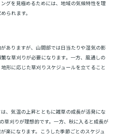
ミングを見極めるためには、地域の気候特性を理
求められます。
向がありますが、山間部では日当たりや湿気の影
頻繁な草刈りが必要になります。一方、風通しの
。地形に応じた草刈りスケジュールを立てること
化
ては、気温の上昇とともに雑草の成長が活発にな
度の草刈りが理想的です。一方、秋に入ると成長が
業が楽になります。こうした季節ごとのスケジュ