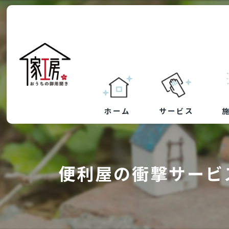
ホーム
サービス
草刈り・防草シート
便利屋の衝撃サービ
剪定
ハウスクリーニング
リフォーム