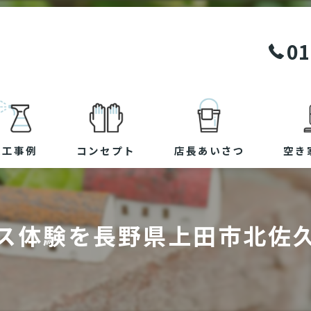
01
施工事例
コンセプト
店長あいさつ
空き
ス体験を長野県上田市北佐