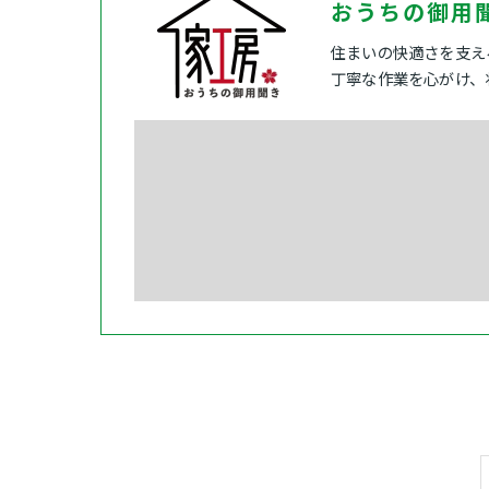
おうちの御用
住まいの快適さを支え
丁寧な作業を心がけ、