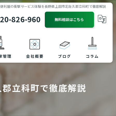
便利屋の衝撃サービス体験を長野県上田市北佐久郡立科町で徹底解説
20-826-960
無料相談はこちら
家管理
会社概要
ブログ
コラム
久郡立科町で徹底解説