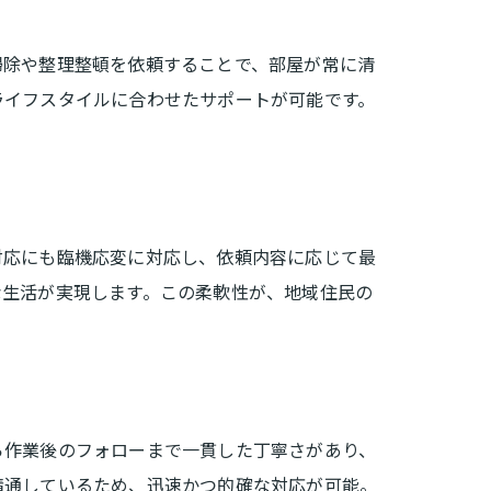
掃除や整理整頓を依頼することで、部屋が常に清
ライフスタイルに合わせたサポートが可能です。
対応にも臨機応変に対応し、依頼内容に応じて最
な生活が実現します。この柔軟性が、地域住民の
ら作業後のフォローまで一貫した丁寧さがあり、
精通しているため、迅速かつ的確な対応が可能。