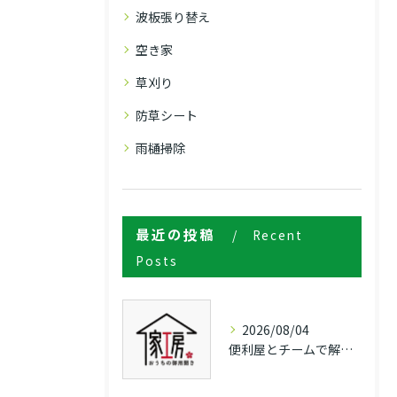
波板張り替え
空き家
草刈り
防草シート
雨樋掃除
最近の投稿
Recent
Posts
2026/08/04
便利屋とチームで解決長野県上田市東筑摩郡朝日村の日常困りごと相談ガイド