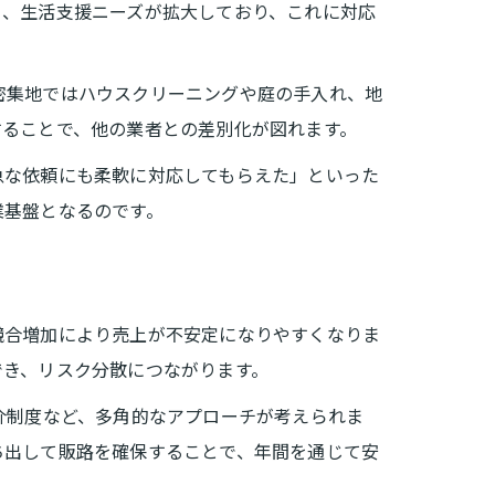
り、生活支援ニーズが拡大しており、これに対応
密集地ではハウスクリーニングや庭の手入れ、地
することで、他の業者との差別化が図れます。
急な依頼にも柔軟に対応してもらえた」といった
業基盤となるのです。
競合増加により売上が不安定になりやすくなりま
でき、リスク分散につながります。
介制度など、多角的なアプローチが考えられま
ち出して販路を確保することで、年間を通じて安