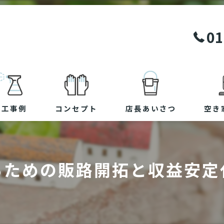
01
施工事例
コンセプト
店長あいさつ
空き
るための販路開拓と収益安定