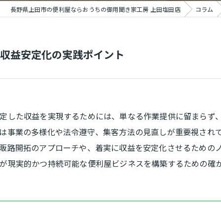
長野県上田市の便利屋ならおうちの御用聞き家工房 上田塩田店
コラム
収益安定化の実践ポイント
定した収益を実現するためには、単なる作業提供に留まらず
は事業の多様化や法令遵守、集客方法の見直しが重要視され
販路開拓のアプローチや、着実に収益を安定化させるための
が現実的かつ持続可能な便利屋ビジネスを構築するための確