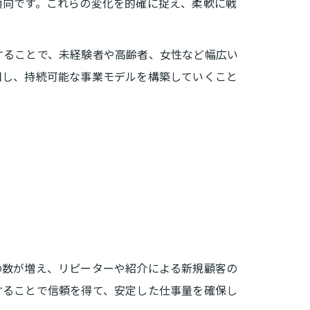
傾向です。これらの変化を的確に捉え、柔軟に戦
することで、未経験者や高齢者、女性など幅広い
用し、持続可能な事業モデルを構築していくこと
の数が増え、リピーターや紹介による新規顧客の
することで信頼を得て、安定した仕事量を確保し