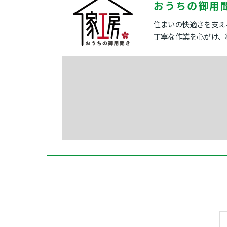
おうちの御用
住まいの快適さを支え
丁寧な作業を心がけ、