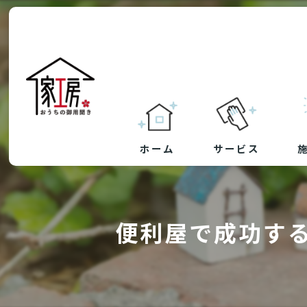
ホーム
サービス
草刈り・防草シート
便利屋で成功す
剪定
ハウスクリーニング
リフォーム