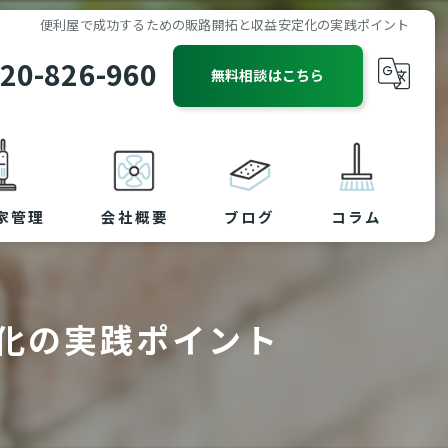
便利屋で成功するための販路開拓と収益安定化の実践ポイント
20-826-960
無料相談はこちら
家管理
会社概要
ブログ
コラム
化の実践ポイント