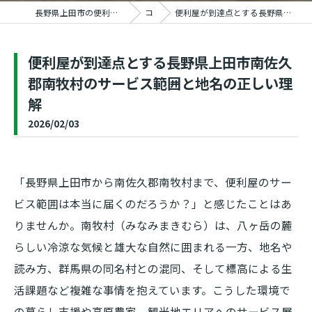
長野県上田市の便利屋ならおうちの御用聞き家工房 上田塩田店
コラム
便利屋が到達点とする長野県上田市南佐久郡南牧村のサービス範囲と地名の正しい理解
便利屋が到達点とする長野県上田市南佐久
郡南牧村のサービス範囲と地名の正しい理
解
2026/02/03
「長野県上田市から南佐久郡南牧村まで、便利屋のサー
ビス範囲は本当に届くのだろうか？」と感じたことはあ
りませんか。南牧村（みなみまきむら）は、八ヶ岳の麓
らしい冷涼な気候と雄大な自然に囲まれる一方、地名や
読み方、群馬県の同名村との混同、そして標高による生
活課題など複雑な事情を抱えています。こうした環境で
の暮らし支援や高原農家、観光地エリアへのサービス展