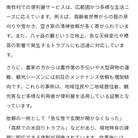
南牧村での便利屋サービスは、広範囲かつ多様な生活ニ
ーズに応えています。例えば、高齢者世帯からの庭の草
刈りや雪かき、空き家の清掃依頼が多く寄せられていま
す。また、八ヶ岳の麓という立地上、急な天候変化や標
高の影響で発生するトラブルにも迅速に対応していま
す。
さらに、農家の方からは農作業の手伝いや大型荷物の運
搬、観光シーズンには別荘のメンテナンス依頼も増加傾
向です。これらの事例は、地域住民や二地域居住者、観
光客など多様な利用者が便利屋を活用している証拠とな
っています。
依頼の一例として「急な雪で玄関が開かなくなった」
「高原での水回りトラブル」などがあり、現地特有の課
題に即応できる体制が評価されています。作業後には