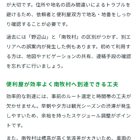
が大切です。住所や地名の読み間違いによるトラブルを
避けるため、依頼者と便利屋双方で地名・地番をしっか
り確認することが必要です。
過去には「野辺山」と「南牧村」の区別がつかず、別エ
リアへの誤案内が発生した例もあります。初めて利用す
る方は、地図やナビゲーションの共有、連絡手段の確認
を忘れずに行いましょう。
便利屋が効率よく南牧村へ到達できる工夫
効率的な到達には、事前のルート選定と時間帯の工夫が
欠かせません。早朝や夕方は観光シーズンの渋滞が発生
しやすいため、余裕を持ったスケジュール調整がポイン
トです。
また、南牧村は標高が高く気温差が大きいため、車両の