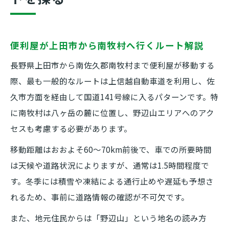
便利屋が上田市から南牧村へ行くルート解説
長野県上田市から南佐久郡南牧村まで便利屋が移動する
際、最も一般的なルートは上信越自動車道を利用し、佐
久市方面を経由して国道141号線に入るパターンです。特
に南牧村は八ヶ岳の麓に位置し、野辺山エリアへのアク
セスも考慮する必要があります。
移動距離はおおよそ60〜70km前後で、車での所要時間
は天候や道路状況によりますが、通常は1.5時間程度で
す。冬季には積雪や凍結による通行止めや遅延も予想さ
れるため、事前に道路情報の確認が不可欠です。
また、地元住民からは「野辺山」という地名の読み方