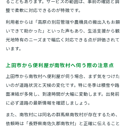
ることもあります。サービスの範囲は、事前の確認と調
整で柔軟に対応できるのが特徴です。
利用者からは「高原の別荘管理や農機具の搬出入もお願
いできて助かった」といった声もあり、生活支援から観
光地特有のニーズまで幅広く対応できる点が評価されて
います。
上田市から便利屋が南牧村へ伺う際の注意点
上田市から南牧村へ便利屋が伺う場合、まず気をつけた
いのが道路状況と天候の変化です。特に冬季は積雪や路
面凍結が多発し、到達時間が大幅に変動します。出発前
に必ず道路の最新情報を確認しましょう。
また、南牧村には同名の群馬県南牧村が存在するため、
依頼時は「長野県南佐久郡南牧村」と正確に伝えること