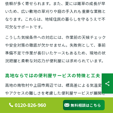
依頼が多く寄せられます。また、夏には雑草の成長が早
いため、広い敷地の草刈りや庭の手入れも重要な業務と
なります。これらは、地域住民の暮らしを守るうえで不
可欠なサポートです。
こうした気候条件への対応には、作業前の天候チェック
や安全対策の徹底が欠かせません。失敗例として、事前
準備不足で作業が長引いたケースもあるため、現地の状
況把握と柔軟な対応力が便利屋には求められています。
高地ならではの便利屋サービスの特徴と工夫
高地の南牧村や上田市周辺では、標高差による気温変化
やアクセスの難しさを考慮した便利屋サービスが展開さ
れています。例えば、山間部の細い道や雪道でも対応可
0120-826-960
無料相談はこちら
能な車両や機材を用意し、現地の実情に合わせた工夫を