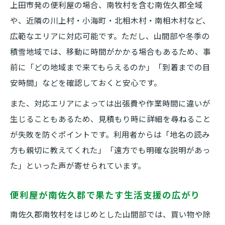
上田市発の便利屋の場合、南牧村を含む南佐久郡全域
便利屋が家事代行から回収まで幅広く対応
や、近隣の川上村・小海町・北相木村・南相木村など、
可能
広範なエリアに対応可能です。ただし、山間部や冬季の
積雪地域では、移動に時間がかかる場合もあるため、事
前に「どの地域まで来てもらえるのか」「到着までの目
安時間」などを確認しておくと安心です。
また、対応エリアによっては出張費や作業時間に違いが
生じることもあるため、見積もり時に詳細を尋ねること
が失敗を防ぐポイントです。利用者からは「地名の読み
方も親切に教えてくれた」「遠方でも明確な説明があっ
た」といった声が寄せられています。
便利屋が南佐久郡で果たす生活支援の広がり
南佐久郡南牧村をはじめとした山間部では、買い物や除