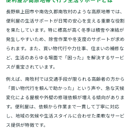
長野県上田市や南佐久郡南牧村のような高原地帯では、
便利屋の生活サポートが日常の安心を支える重要な役割
を果たしています。特に標高が高く冬季は積雪や凍結が
発生しやすいため、除雪作業や冬支度のサポートが求め
られます。また、買い物代行や力仕事、住まいの補修な
ど、生活のあらゆる場面で「困った」を解決するサービ
スが重宝されています。
例えば、南牧村では交通手段が限られる高齢者の方から
「買い物代行を頼んで助かった」という声や、急な天候
変化による屋根や外壁の修理依頼が増える傾向がありま
す。便利屋は、依頼から作業まで一貫して丁寧に対応
し、地域の気候や生活スタイルに合わせた柔軟なサービ
ス提供が特徴です。