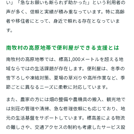
い」「急なお願いも断られず助かった」という利用者の
声が多く、信頼と実績が積み重なっています。特に高齢
者や移住者にとって、身近で頼れる存在となっていま
す。
南牧村の高原地帯で便利屋ができる支援とは
南牧村の高原地帯では、標高1,000メートルを超える地
域ならではの生活課題が存在します。便利屋は、冬季の
雪下ろしや凍結対策、夏場の草刈りや高所作業など、季
節ごとに異なるニーズに柔軟に対応しています。
また、農家の方には畑の整備や農機具の搬入、観光地で
は別荘の管理や清掃、急な修理依頼にも応じており、地
元の生活基盤をサポートしています。標高差による物流
の難しさや、交通アクセスの制約も考慮したサービス設