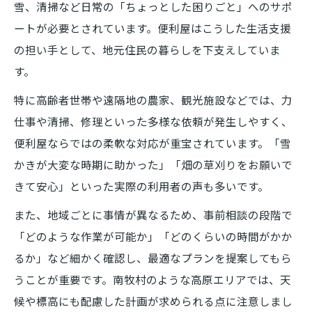
雪、清掃など日常の「ちょっとした困りごと」へのサポ
ートが必要とされています。便利屋はこうした生活支援
の担い手として、地元住民の暮らしを下支えしていま
す。
特に高齢者世帯や遠隔地の農家、観光施設などでは、力
仕事や清掃、修理といった多様な依頼が発生しやすく、
便利屋ならではの柔軟な対応が重宝されています。「雪
かきが大変な時期に助かった」「畑の草刈りをお願いで
きて安心」といった実際の利用者の声も多いです。
また、地域ごとに事情が異なるため、事前相談の段階で
「どのような作業が可能か」「どのくらいの時間がかか
るか」など細かく確認し、最適なプランを提案してもら
うことが重要です。南牧村のような高原エリアでは、天
候や標高にも配慮した計画が求められる点に注意しまし