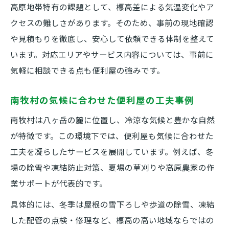
高原地帯特有の課題として、標高差による気温変化やア
クセスの難しさがあります。そのため、事前の現地確認
や見積もりを徹底し、安心して依頼できる体制を整えて
います。対応エリアやサービス内容については、事前に
気軽に相談できる点も便利屋の強みです。
南牧村の気候に合わせた便利屋の工夫事例
南牧村は八ヶ岳の麓に位置し、冷涼な気候と豊かな自然
が特徴です。この環境下では、便利屋も気候に合わせた
工夫を凝らしたサービスを展開しています。例えば、冬
場の除雪や凍結防止対策、夏場の草刈りや高原農家の作
業サポートが代表的です。
具体的には、冬季は屋根の雪下ろしや歩道の除雪、凍結
した配管の点検・修理など、標高の高い地域ならではの