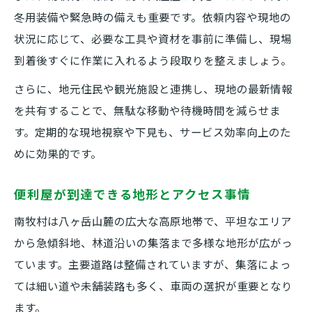
冬用装備や緊急時の備えも重要です。依頼内容や現地の
状況に応じて、必要な工具や資材を事前に準備し、現場
到着後すぐに作業に入れるよう段取りを整えましょう。
さらに、地元住民や観光施設と連携し、現地の最新情報
を共有することで、無駄な移動や待機時間を減らせま
す。定期的な現地視察や下見も、サービス効率向上のた
めに効果的です。
便利屋が到達できる地形とアクセス事情
南牧村は八ヶ岳山麓の広大な高原地帯で、平坦なエリア
から急傾斜地、林道沿いの集落まで多様な地形が広がっ
ています。主要道路は整備されていますが、集落によっ
ては細い道や未舗装路も多く、車両の選択が重要となり
ます。