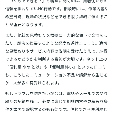
「いくらでできる？」と曖昧に聞くのは、業者側からの
信頼を損ねやすいNG行動です。相談時には、作業内容や
希望日時、現場の状況などをできる限り詳細に伝えるこ
とが重要となります。
また、他社の見積もりを根拠に一方的な値下げ交渉をし
たり、即決を強要するような態度も避けましょう。適切
な見積もりやサービス内容の説明を受けたうえで、納得
できるかどうかを判断する姿勢が大切です。ネット上の
「便利屋 やめ とけ」や「便利屋 怖い」といった口コミ
も、こうしたコミュニケーション不足や誤解から生じる
ケースが多く見受けられます。
もしトラブルを防ぎたい場合は、電話やメールでのやり
取りの記録を残し、必要に応じて相談内容や見積もり条
件を書面で確認するのも有効です。信頼できる便利屋と