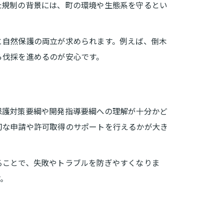
た規制の背景には、町の環境や生態系を守るとい
と自然保護の両立が求められます。例えば、倒木
ら伐採を進めるのが安心です。
保護対策要綱や開発指導要綱への理解が十分かど
切な申請や許可取得のサポートを行えるかが大き
ることで、失敗やトラブルを防ぎやすくなりま
す。