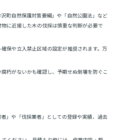
井沢町自然保護対策要綱」や「自然公園法」など
建物に近接した木の伐採は慎重な判断が必要で
ト確保や立入禁止区域の設定が推奨されます。万
や腐朽がないかも確認し、予期せぬ倒壊を防ぐこ
業者」や「伐採業者」としての登録や実績、過去
してください。見積もり時には、作業内容・範