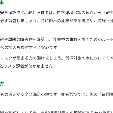
本
安全確認です。軽井沢町では、自然環境保護の観点から「軽
か必ず調査しましょう。特に倒木の危険がある場合や、電線・
態や周囲の障害物を確認し、作業中の事故を防ぐためのルー
への加入も検討すると安心です。
のリスクが高まるため避けましょう。伐採対象の木にシロアリ
とリスク評価が欠かせません。
方
者の選定が安全と満足の鍵です。業者選びでは、町の「造園
規制を熟知しているか、自然保護対策への理解があるかを重視