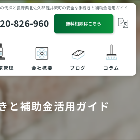
木の伐採と長野県北佐久郡軽井沢町の安全な手続きと補助金活用ガイド
20-826-960
無料相談はこちら
家管理
会社概要
ブログ
コラム
きと補助金活用ガイド