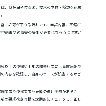
では、伐採届や位置図、樹木の本数・種類を記載
す。
を経て許可が下りる流れです。申請内容に不備が
で申請書や領収書の提出が必要になる点に注意が
規模以上の伐採や土地の開発行為には事前届出や
綱の内容を確認し、自身のケースが該当するかど
造園業者や伐採業者も要綱の運用実績があるた
最新の要綱改定情報を定期的にチェックし、正し