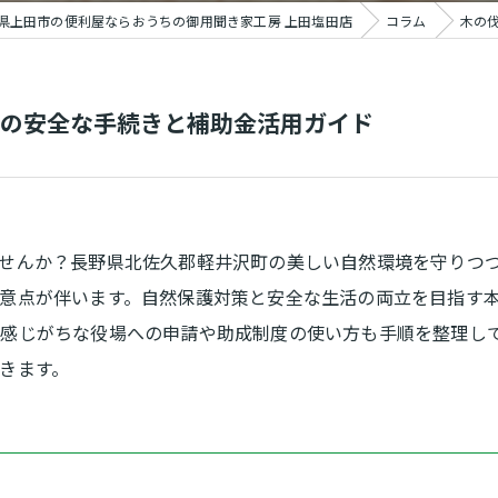
県上田市の便利屋ならおうちの御用聞き家工房 上田塩田店
コラム
木の
の安全な手続きと補助金活用ガイド
せんか？長野県北佐久郡軽井沢町の美しい自然環境を守りつ
意点が伴います。自然保護対策と安全な生活の両立を目指す
に感じがちな役場への申請や助成制度の使い方も手順を整理し
きます。