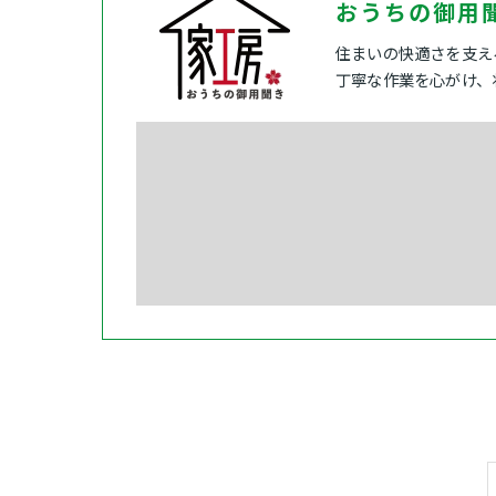
おうちの御用
住まいの快適さを支え
丁寧な作業を心がけ、