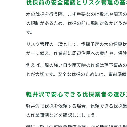
伐採前の安全確認とリスク管理の基
木の伐採を行う際、まず重要なのは敷地や周辺の
の規制があるため、伐採の前に規制対象かどう
す。
リスク管理の一環として、伐採予定の木の健康状
が一に備え、作業前に周辺住民への案内や、保険
例えば、風の強い日や雨天時の作業は落下事故
とが大切です。安全な伐採のためには、事前準備
軽井沢で安心できる伐採業者の選び
軽井沢で伐採を依頼する場合、信頼できる伐採業
の作業事例などを確認しましょう。
特に「軽井沢町開発指導要綱」など地域特有の