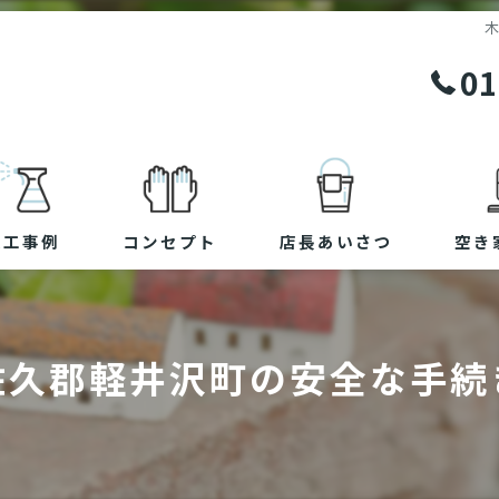
01
施工事例
コンセプト
店長あいさつ
空き
佐久郡軽井沢町の安全な手続