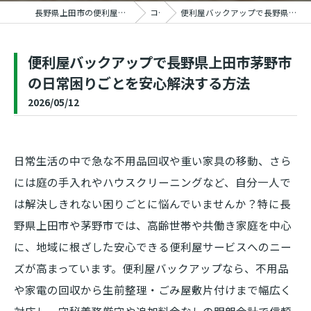
長野県上田市の便利屋ならおうちの御用聞き家工房 上田塩田店
コラム
便利屋バックアップで長野県上田市茅野市の日常困りごとを安心解決する方法
便利屋バックアップで長野県上田市茅野市
の日常困りごとを安心解決する方法
2026/05/12
日常生活の中で急な不用品回収や重い家具の移動、さら
には庭の手入れやハウスクリーニングなど、自分一人で
は解決しきれない困りごとに悩んでいませんか？特に長
野県上田市や茅野市では、高齢世帯や共働き家庭を中心
に、地域に根ざした安心できる便利屋サービスへのニー
ズが高まっています。便利屋バックアップなら、不用品
や家電の回収から生前整理・ごみ屋敷片付けまで幅広く