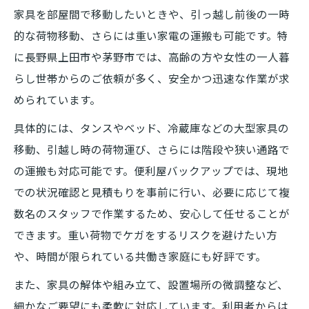
家具を部屋間で移動したいときや、引っ越し前後の一時
的な荷物移動、さらには重い家電の運搬も可能です。特
に長野県上田市や茅野市では、高齢の方や女性の一人暮
らし世帯からのご依頼が多く、安全かつ迅速な作業が求
められています。
具体的には、タンスやベッド、冷蔵庫などの大型家具の
移動、引越し時の荷物運び、さらには階段や狭い通路で
の運搬も対応可能です。便利屋バックアップでは、現地
での状況確認と見積もりを事前に行い、必要に応じて複
数名のスタッフで作業するため、安心して任せることが
できます。重い荷物でケガをするリスクを避けたい方
や、時間が限られている共働き家庭にも好評です。
また、家具の解体や組み立て、設置場所の微調整など、
細かなご要望にも柔軟に対応しています。利用者からは