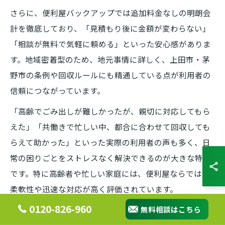
さらに、便利屋バックアップでは追加料金なしの明朗会
計を徹底しており、「見積もり後に金額が変わらない」
「相談が無料で気軽に頼める」といった安心感がありま
す。地域密着型のため、地元事情に詳しく、上田市・茅
野市の条例や回収ルールにも精通している点が利用者の
信頼につながっています。
「高齢でごみ出しが難しかったが、親切に対応してもら
えた」「共働きで忙しい中、都合に合わせて回収しても
らえて助かった」といった実際の利用者の声も多く、日
常の困りごとをストレスなく解決できるのが大きな特長
です。特に高齢者や忙しい家庭には、便利屋ならではの
柔軟性や迅速な対応が高く評価されています。
0120-826-960
無料相談はこちら
便利屋利用で家電や大型ごみの処分も安心