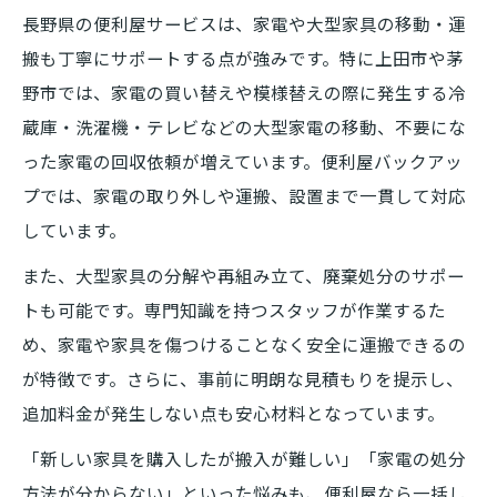
長野県の便利屋サービスは、家電や大型家具の移動・運
搬も丁寧にサポートする点が強みです。特に上田市や茅
野市では、家電の買い替えや模様替えの際に発生する冷
蔵庫・洗濯機・テレビなどの大型家電の移動、不要にな
った家電の回収依頼が増えています。便利屋バックアッ
プでは、家電の取り外しや運搬、設置まで一貫して対応
しています。
また、大型家具の分解や再組み立て、廃棄処分のサポー
トも可能です。専門知識を持つスタッフが作業するた
め、家電や家具を傷つけることなく安全に運搬できるの
が特徴です。さらに、事前に明朗な見積もりを提示し、
追加料金が発生しない点も安心材料となっています。
「新しい家具を購入したが搬入が難しい」「家電の処分
方法が分からない」といった悩みも、便利屋なら一括し