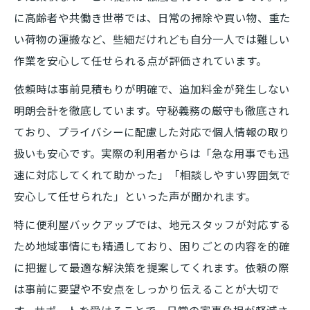
に高齢者や共働き世帯では、日常の掃除や買い物、重た
い荷物の運搬など、些細だけれども自分一人では難しい
作業を安心して任せられる点が評価されています。
依頼時は事前見積もりが明確で、追加料金が発生しない
明朗会計を徹底しています。守秘義務の厳守も徹底され
ており、プライバシーに配慮した対応で個人情報の取り
扱いも安心です。実際の利用者からは「急な用事でも迅
速に対応してくれて助かった」「相談しやすい雰囲気で
安心して任せられた」といった声が聞かれます。
特に便利屋バックアップでは、地元スタッフが対応する
ため地域事情にも精通しており、困りごとの内容を的確
に把握して最適な解決策を提案してくれます。依頼の際
は事前に要望や不安点をしっかり伝えることが大切で