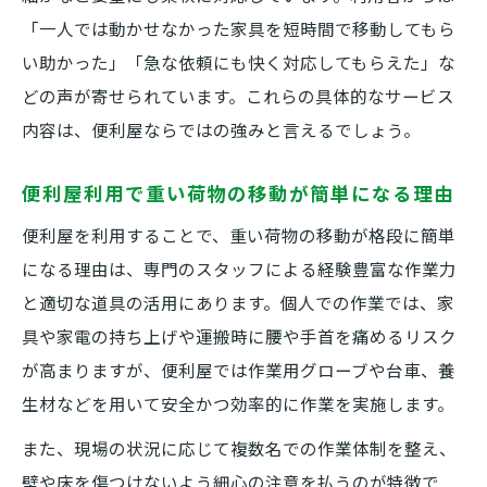
「一人では動かせなかった家具を短時間で移動してもら
い助かった」「急な依頼にも快く対応してもらえた」な
どの声が寄せられています。これらの具体的なサービス
内容は、便利屋ならではの強みと言えるでしょう。
便利屋利用で重い荷物の移動が簡単になる理由
便利屋を利用することで、重い荷物の移動が格段に簡単
になる理由は、専門のスタッフによる経験豊富な作業力
と適切な道具の活用にあります。個人での作業では、家
具や家電の持ち上げや運搬時に腰や手首を痛めるリスク
が高まりますが、便利屋では作業用グローブや台車、養
生材などを用いて安全かつ効率的に作業を実施します。
また、現場の状況に応じて複数名での作業体制を整え、
壁や床を傷つけないよう細心の注意を払うのが特徴で