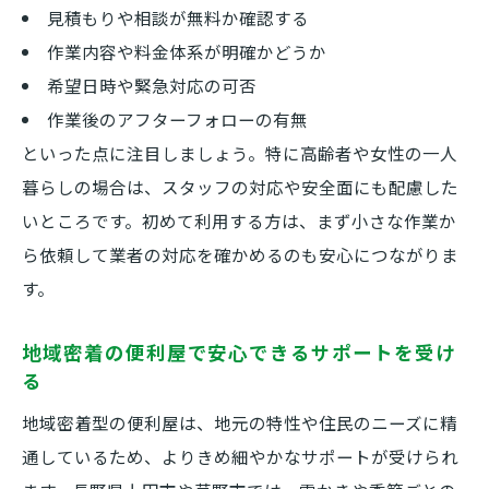
便利屋の相談から作業まで流れを詳しく解
見積もりや相談が無料か確認する
説
作業内容や料金体系が明確かどうか
初めての便利屋利用で気を付けるべきポイ
希望日時や緊急対応の可否
ント
作業後のアフターフォローの有無
便利屋選びから依頼完了まで安心サポート
といった点に注目しましょう。特に高齢者や女性の一人
の流れ
暮らしの場合は、スタッフの対応や安全面にも配慮した
いところです。初めて利用する方は、まず小さな作業か
ら依頼して業者の対応を確かめるのも安心につながりま
す。
地域密着の便利屋で安心できるサポートを受け
る
地域密着型の便利屋は、地元の特性や住民のニーズに精
通しているため、よりきめ細やかなサポートが受けられ