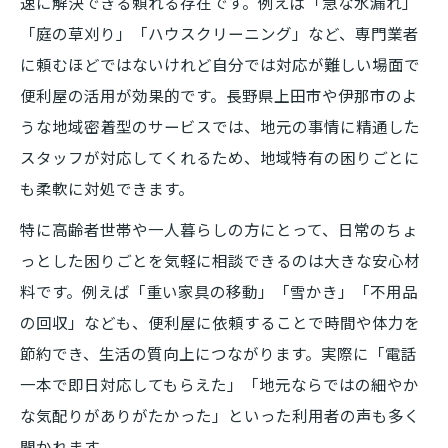
速に解決できる頼れる存在です。例えば「急な水漏れ」
「庭の草刈り」「ハウスクリーニング」など、専門業者
に頼むほどではないけれど自分では対応が難しい場面で
便利屋の活用が効果的です。長野県上田市や伊那市のよ
うな地域密着型のサービスでは、地元の事情に精通した
スタッフが対応してくれるため、地域特有の困りごとに
も柔軟に対処できます。
特に高齢者世帯や一人暮らしの方にとって、日常のちょ
っとした困りごとを気軽に相談できるのは大きな安心材
料です。例えば「重い家具の移動」「雪かき」「不用品
の回収」なども、便利屋に依頼することで時間や体力を
節約でき、生活の質向上につながります。実際に「電話
一本で即日対応してもらえた」「地元ならではの細やか
な気配りがありがたかった」といった利用者の声も多く
聞かれます。