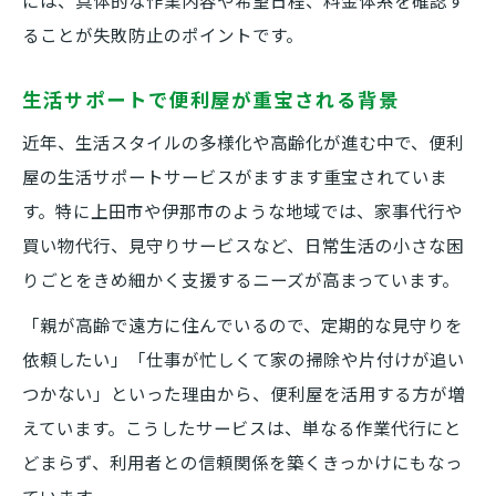
には、具体的な作業内容や希望日程、料金体系を確認す
ることが失敗防止のポイントです。
生活サポートで便利屋が重宝される背景
近年、生活スタイルの多様化や高齢化が進む中で、便利
屋の生活サポートサービスがますます重宝されていま
す。特に上田市や伊那市のような地域では、家事代行や
買い物代行、見守りサービスなど、日常生活の小さな困
りごとをきめ細かく支援するニーズが高まっています。
「親が高齢で遠方に住んでいるので、定期的な見守りを
依頼したい」「仕事が忙しくて家の掃除や片付けが追い
つかない」といった理由から、便利屋を活用する方が増
えています。こうしたサービスは、単なる作業代行にと
どまらず、利用者との信頼関係を築くきっかけにもなっ