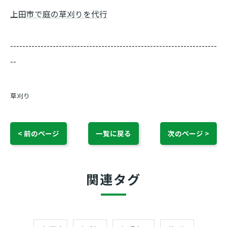
上田市で庭の草刈りを代行
--------------------------------------------------------------------
--
草刈り
< 前のページ
一覧に戻る
次のページ >
関連タグ