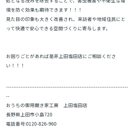
処となる茂みを除去することで、害虫被害や不衛生な環
境を防ぐ効果も期待できます！！！
見た目の印象も大きく改善され、来訪者や地域住民にと
って快適で安心できる空間づくりに寄与します。
お困りごとがあれば是非上田塩田店にご相談くださ
い！！！
--------------------------------------------------------------------
--
おうちの御用聞き家工房 上田塩田店
長野県上田市小島720
電話番号:0120-826-960