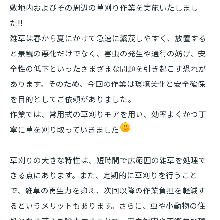
敷地内およびその周辺の草刈り作業を実施いたしまし
た!!
雑草は春から夏にかけて急速に繁茂しやすく、放置する
と景観の悪化だけでなく、害虫の発生や通行の妨げ、安
全性の低下といったさまざまな問題を引き起こす恐れが
あります。そのため、今回の作業は環境美化と安全確保
を目的としてご依頼がありました。
作業では、常用式の草刈りモアを用い、効率よくかつ丁
寧に草を刈り取っていきました
草刈りの大きな特性は、短時間で広範囲の雑草を処理で
きる点にあります。また、定期的に草刈りを行うこと
で、雑草の再生力を抑え、次回以降の作業負担を軽減す
るというメリットもあります。さらに、虫や小動物の住