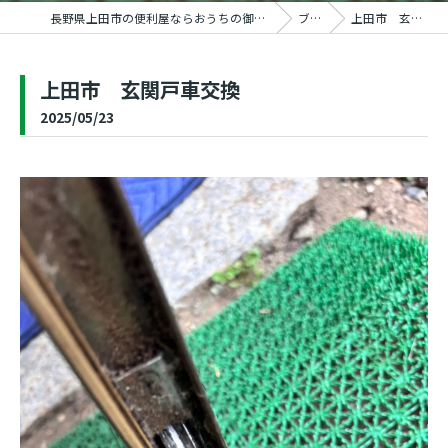
長野県上田市の便利屋ならおうちの御用聞き家工房 上田塩田店
ブログ
上田市 玄関戸車交換
上田市 玄関戸車交換
2025/05/23