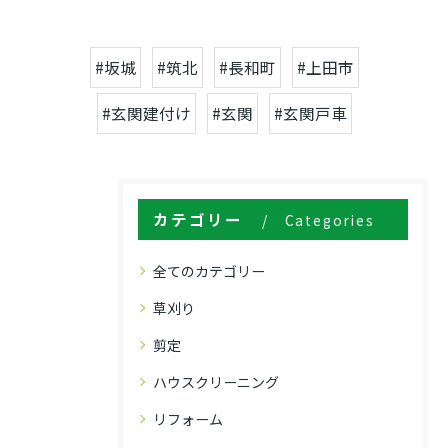
#坂城
#筑北
#長和町
#上田市
#玄関建付け
#玄関
#玄関戸車
カテゴリー
Categories
全てのカテゴリー
草刈り
剪定
ハウスクリーニング
リフォーム