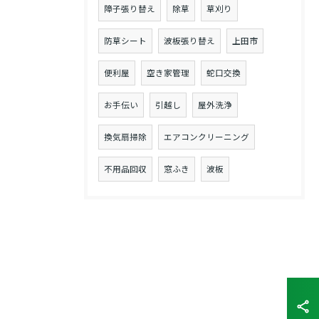
障子張り替え
除草
草刈り
防草シート
波板張り替え
上田市
便利屋
空き家管理
蛇口交換
お手伝い
引越し
屋外洗浄
換気扇掃除
エアコンクリーニング
不用品回収
窓ふき
波板