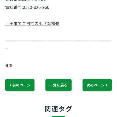
電話番号:0120-826-960
上田市でご自宅の小さな補修
--------------------------------------------------------------------
--
補修
< 前のページ
一覧に戻る
次のページ >
関連タグ