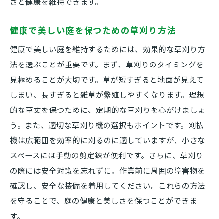
さと健康を維持できます。
健康で美しい庭を保つための草刈り方法
健康で美しい庭を維持するためには、効果的な草刈り方
法を選ぶことが重要です。まず、草刈りのタイミングを
見極めることが大切です。草が短すぎると地面が見えて
しまい、長すぎると雑草が繁殖しやすくなります。理想
的な草丈を保つために、定期的な草刈りを心がけましょ
う。また、適切な草刈り機の選択もポイントです。刈払
機は広範囲を効率的に刈るのに適していますが、小さな
スペースには手動の剪定鋏が便利です。さらに、草刈り
の際には安全対策を忘れずに。作業前に周囲の障害物を
確認し、安全な装備を着用してください。これらの方法
を守ることで、庭の健康と美しさを保つことができま
す。