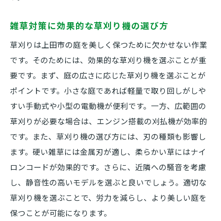
雑草対策に効果的な草刈り機の選び方
草刈りは上田市の庭を美しく保つために欠かせない作業
です。そのためには、効果的な草刈り機を選ぶことが重
要です。まず、庭の広さに応じた草刈り機を選ぶことが
ポイントです。小さな庭であれば軽量で取り回しがしや
すい手動式や小型の電動機が便利です。一方、広範囲の
草刈りが必要な場合は、エンジン搭載の刈払機が効率的
です。また、草刈り機の選び方には、刃の種類も影響し
ます。硬い雑草には金属刃が適し、柔らかい草にはナイ
ロンコードが効果的です。さらに、近隣への騒音を考慮
し、静音性の高いモデルを選ぶと良いでしょう。適切な
草刈り機を選ぶことで、労力を減らし、より美しい庭を
保つことが可能になります。