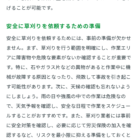
げることが可能です。
安全に草刈りを依頼するための準備
安全に草刈りを依頼するためには、事前の準備が欠かせ
ません。まず、草刈りを行う範囲を明確にし、作業エリ
アに障害物や危険な要素がないか確認することが重要で
す。特に、石やガラス片などの異物があると作業中に機
械が故障する原因となったり、飛散して事故を引き起こ
す可能性があります。次に、天候の確認も忘れないよう
にしましょう。雨の日や強風の中での作業は危険なの
で、天気予報を確認し、安全な日程で作業をスケジュー
ルすることがおすすめです。また、草刈り業者には事前
に安全対策を確認し、必要に応じて労災保険の加入を確
認するなど、リスクを最小限に抑える準備をしておくと