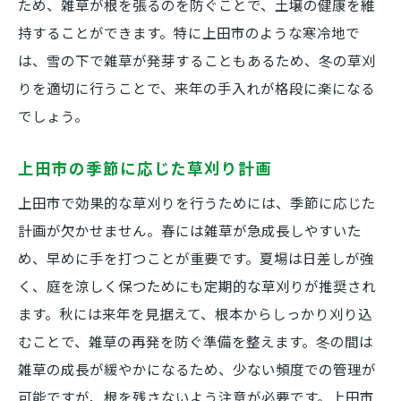
ため、雑草が根を張るのを防ぐことで、土壌の健康を維
持することができます。特に上田市のような寒冷地で
は、雪の下で雑草が発芽することもあるため、冬の草刈
りを適切に行うことで、来年の手入れが格段に楽になる
でしょう。
上田市の季節に応じた草刈り計画
上田市で効果的な草刈りを行うためには、季節に応じた
計画が欠かせません。春には雑草が急成長しやすいた
め、早めに手を打つことが重要です。夏場は日差しが強
く、庭を涼しく保つためにも定期的な草刈りが推奨され
ます。秋には来年を見据えて、根本からしっかり刈り込
むことで、雑草の再発を防ぐ準備を整えます。冬の間は
雑草の成長が緩やかになるため、少ない頻度での管理が
可能ですが、根を残さないよう注意が必要です。上田市