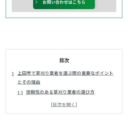
お問い合わせはこちら
目次
上田市で草刈り業者を選ぶ際の重要なポイント
とその理由
信頼性のある草刈り業者の選び方
上田市での草刈り業者の口コミの確認方法
草刈りサービスの価格と質のバランス
地元に根ざした草刈り業者のメリット