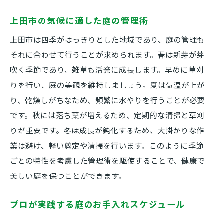
上田市の気候に適した庭の管理術
上田市は四季がはっきりとした地域であり、庭の管理も
それに合わせて行うことが求められます。春は新芽が芽
吹く季節であり、雑草も活発に成長します。早めに草刈
りを行い、庭の美観を維持しましょう。夏は気温が上が
り、乾燥しがちなため、頻繁に水やりを行うことが必要
です。秋には落ち葉が増えるため、定期的な清掃と草刈
りが重要です。冬は成長が鈍化するため、大掛かりな作
業は避け、軽い剪定や清掃を行います。このように季節
ごとの特性を考慮した管理術を駆使することで、健康で
美しい庭を保つことができます。
プロが実践する庭のお手入れスケジュール