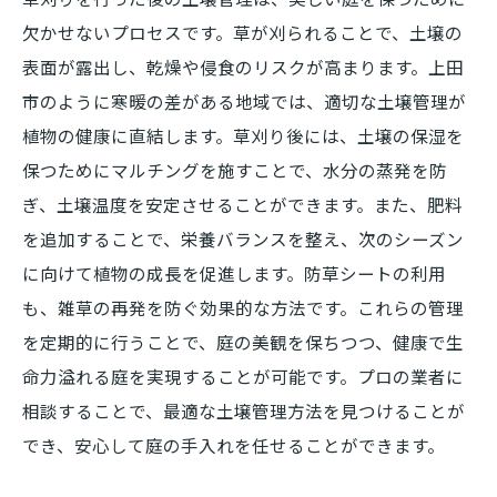
欠かせないプロセスです。草が刈られることで、土壌の
表面が露出し、乾燥や侵食のリスクが高まります。上田
市のように寒暖の差がある地域では、適切な土壌管理が
植物の健康に直結します。草刈り後には、土壌の保湿を
保つためにマルチングを施すことで、水分の蒸発を防
ぎ、土壌温度を安定させることができます。また、肥料
を追加することで、栄養バランスを整え、次のシーズン
に向けて植物の成長を促進します。防草シートの利用
も、雑草の再発を防ぐ効果的な方法です。これらの管理
を定期的に行うことで、庭の美観を保ちつつ、健康で生
命力溢れる庭を実現することが可能です。プロの業者に
相談することで、最適な土壌管理方法を見つけることが
でき、安心して庭の手入れを任せることができます。