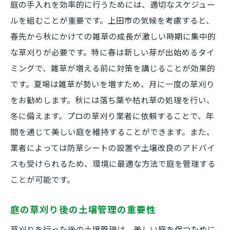
庭の手入れを効率的に行うためには、適切なスケジュー
ルを組むことが重要です。上田市の気候を考慮すると、
春先から秋にかけての雑草の成長が激しい時期に集中的
な草刈りが必要です。特に春は新しい芽が出始めるタイ
ミングで、雑草が増える前に対策を講じることが効果的
です。夏場は雑草が勢いを増すため、月に一度の草刈り
をお勧めします。秋には落ち葉や枯れ草の処理を行い、
冬に備えます。プロの草刈り業者に依頼することで、年
間を通じて美しい庭を維持することができます。また、
業者によっては防草シートの設置や土壌改良のアドバイ
スも受けられるため、環境に最適な方法で庭を管理する
ことが可能です。
庭の草刈り後の土壌管理の重要性
草刈りを行った後の土壌管理は、美しい庭を保つために