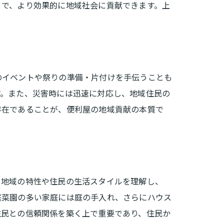
とで、より効果的に地域社会に貢献できます。上
のイベントや祭りの準備・片付けを手伝うことも
す。また、災害時には迅速に対応し、地域住民の
存在であることが、便利屋の地域貢献の本質で
。地域の特性や住民の生活スタイルを理解し、
庭菜園の多い家庭には庭の手入れ、さらにハウス
住民との信頼関係を築く上で重要であり、住民か