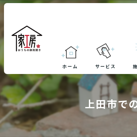
ホーム
サービス
草刈り・防草シート
上田市で
剪定
ハウスクリーニング
リフォーム