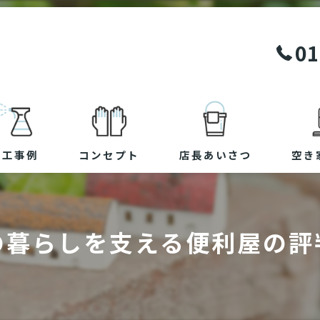
01
施工事例
コンセプト
店長あいさつ
空き
の暮らしを支える便利屋の評